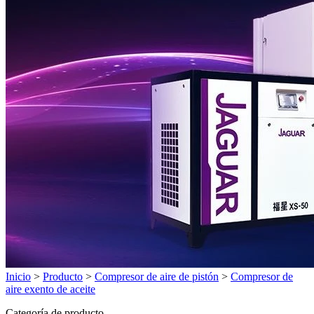
Inicio
>
Producto
>
Compresor de aire de pistón
>
Compresor de
aire exento de aceite
Categoría de producto