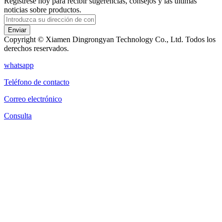
Regístrese hoy para recibir sugerencias, consejos y las últimas
noticias sobre productos.
Enviar
Copyright © Xiamen Dingrongyan Technology Co., Ltd. Todos los
derechos reservados.
whatsapp
Teléfono de contacto
Correo electrónico
Consulta