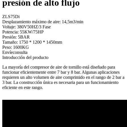
presión de alto flujo
ZLS75Di
Desplazamiento máximo de aire: 14,5m3/min
Voltaje: 380V50HZ/3 Fase
Potencia: 55KW/75HP
Presión: 5BAR
Tamaño: 1750 * 1200 * 1450mm
Peso: 1600KG
Envíeconsulta
Introducción del producto
La mayoría del compresor de aire de tornillo está diseñado para
funcionar eficientemente entre 7 bar y 8 bar. Algunas aplicaciones
requieren un alto volumen de aire comprimido en el rango de 2 bar a
3 bar. La construcción única es necesaria para un funcionamiento
eficiente en este rango.