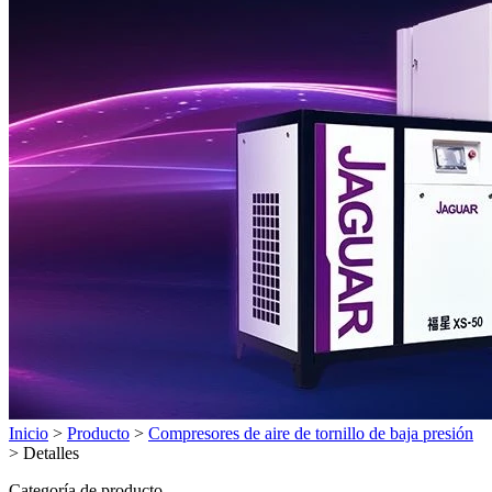
Inicio
>
Producto
>
Compresores de aire de tornillo de baja presión
>
Detalles
Categoría de producto