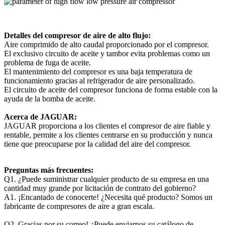
Detalles del compresor de aire de alto flujo:
Aire comprimido de alto caudal proporcionado por el compresor.
El exclusivo circuito de aceite y tambor evita problemas como un
problema de fuga de aceite.
El mantenimiento del compresor es una baja temperatura de
funcionamiento gracias al refrigerador de aire personalizado.
El circuito de aceite del compresor funciona de forma estable con la
ayuda de la bomba de aceite.
Acerca de JAGUAR:
JAGUAR proporciona a los clientes el compresor de aire fiable y
rentable, permite a los clientes centrarse en su producción y nunca
tiene que preocuparse por la calidad del aire del compresor.
Preguntas más frecuentes:
Q1. ¿Puede suministrar cualquier producto de su empresa en una
cantidad muy grande por licitación de contrato del gobierno?
A1. ¡Encantado de conocerte! ¿Necesita qué producto? Somos un
fabricante de compresores de aire a gran escala.
Q2. Gracias por su correo! ¿Puede enviarnos su catálogo de